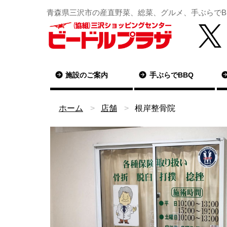
青森県三沢市の産直野菜、総菜、グルメ、手ぶらでB
施設のご案内
手ぶらでBBQ
ホーム
店舗
根岸整骨院