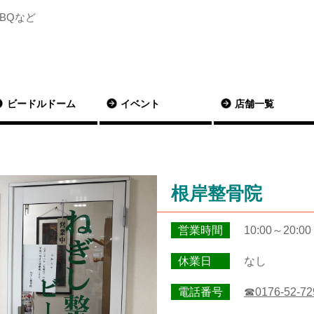
BQなど
ビードルドーム
イベント
店舗一覧
根岸整骨院
営業時間
10:00～20:
休業日
なし
電話番号
☎0176-52-72